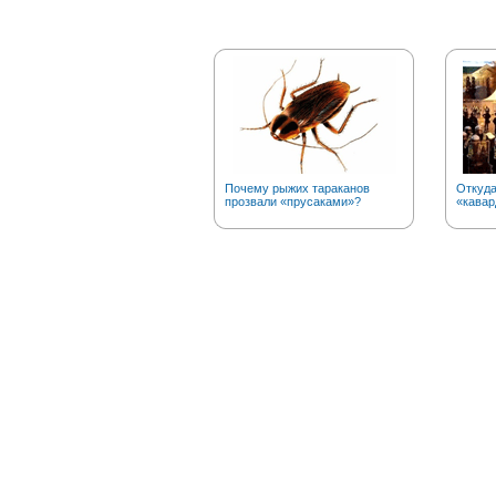
Почему рыжих тараканов
Откуда
прозвали «прусаками»?
«кавар