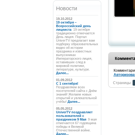
Новости
19.10.2012
19 октября –
Всероссийский день
лицеиста
19 октября
традиционно отмечается
День лицея. Портал
UniverTV предлагает вам
подборку образовательных
видео об истории
праздника и известных
выпускниках
Императорского лицея,
оставивших след в
мировой политике,
литературе, культуре.
Комментарии
Далее...
Авторизова
01.09.2012
Страницы:
C 1 сентября!
Поздравляем всех
посетителей сайта с Днём
знаний! Желаем новых
открытий и увлекательной
учёбы!
Далее...
05.05.2012
UniverTV поздравляет
пользователей с
праздником 9 Мая
9 мая
отмечается 67 годовщина
победы в Великой
Отечественной войне.
Далее...