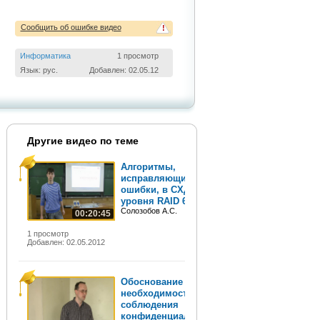
Сообщить об ошибке видео
!
Информатика
1 просмотр
Язык: рус.
Добавлен: 02.05.12
Другие видео по теме
Алгоритмы,
исправляющие
ошибки, в СХД
уровня RAID 6
Солозобов А.С.
00:20:45
1 просмотр
Добавлен: 02.05.2012
Обоснование
необходимости
соблюдения
конфиденциальности