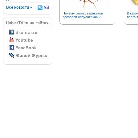
Все новости
»
Почему рыжих тараканов
В како
прозвали «прусаками»?
всего 
UniverTV.ru на сайтах:
Вконтакте
Youtube
FaceBook
Живой Журнал