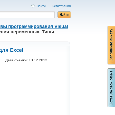
Войти
Регистрация
вы программирования Visual
ния переменных. Типы
ля Excel
Дата съемки: 10.12.2013