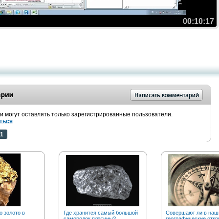
00:10:17
 могут оставлять только зарегистрированные пользователи.
ться
1
о золото в
Где хранится самый большой
Совершают ли в наш
самородок платины?
географические откр