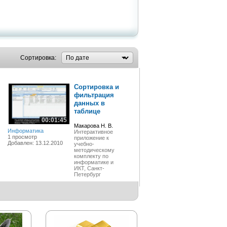
Сортировка:
Сортировка и
фильтрация
данных в
таблице
00:01:45
Макарова Н. В.
Информатика
Интерактивное
1 просмотр
приложение к
Добавлен: 13.12.2010
учебно-
методическому
комплекту по
информатике и
ИКТ, Санкт-
Петербург