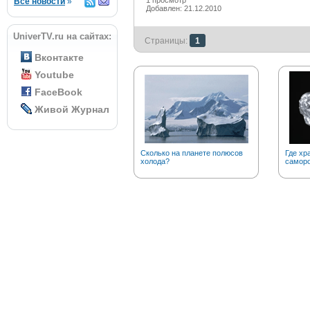
1 просмотр
Все новости
»
Добавлен: 21.12.2010
UniverTV.ru на сайтах:
Страницы:
1
Вконтакте
Youtube
FaceBook
Живой Журнал
Сколько на планете полюсов
Где хр
холода?
саморо