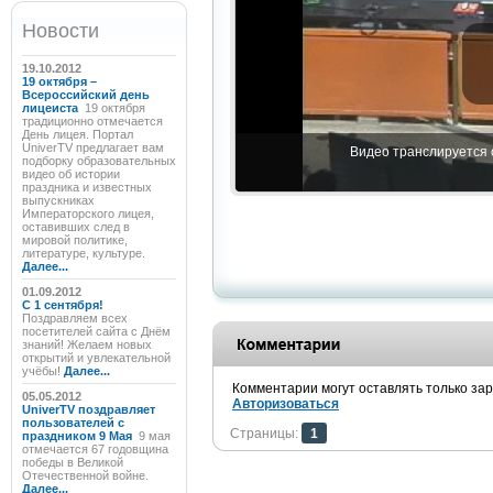
Новости
19.10.2012
19 октября –
Всероссийский день
лицеиста
19 октября
традиционно отмечается
День лицея. Портал
UniverTV предлагает вам
Видео транслируется с
подборку образовательных
видео об истории
праздника и известных
выпускниках
Императорского лицея,
оставивших след в
мировой политике,
литературе, культуре.
Далее...
01.09.2012
C 1 сентября!
Поздравляем всех
посетителей сайта с Днём
знаний! Желаем новых
открытий и увлекательной
учёбы!
Далее...
Комментарии могут оставлять только за
05.05.2012
Авторизоваться
UniverTV поздравляет
пользователей с
Страницы:
1
праздником 9 Мая
9 мая
отмечается 67 годовщина
победы в Великой
Отечественной войне.
Далее...