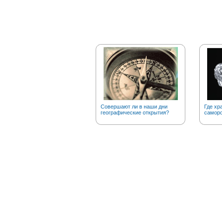
Совершают ли в наши дни
Где хр
географические открытия?
саморо