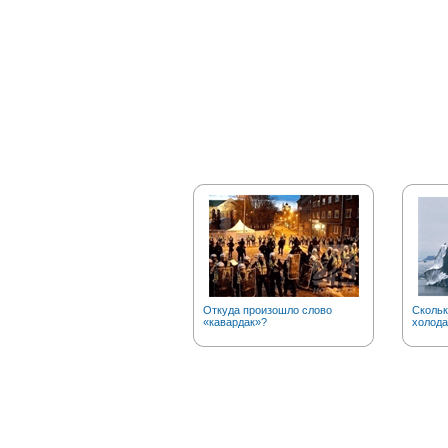
Откуда произошло слово
Скольк
«кавардак»?
холода