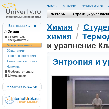
Новости
О проекте
Полезные cсылки
Лекторы
Страницы учрежден
Химия
/
Студе
Все разделы
Химия
химия
/
Термо
Студентам,
cпециалистам
и уравнение К
Физическая химия
Общая химия
Неорганическая химия
Энтропия и у
Аналитическая химия
Нанохимия
Любознательным
Школьникам
К списку разделов