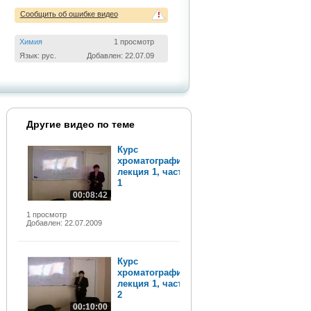
Сообщить об ошибке видео
!
Химия
1 просмотр
Язык: рус.
Добавлен: 22.07.09
Другие видео по теме
Курс
хроматографии,
лекция 1, часть
1
00:08:42
1 просмотр
Добавлен: 22.07.2009
Курс
хроматографии,
лекция 1, часть
2
00:10:00