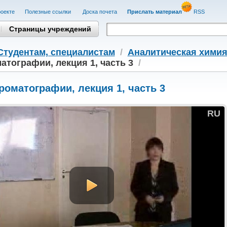
оекте
Полезные cсылки
Доска почета
Прислать материал
RSS
Страницы учреждений
Студентам, cпециалистам
/
Аналитическая хими
атографии, лекция 1, часть 3
/
роматографии, лекция 1, часть 3
RU