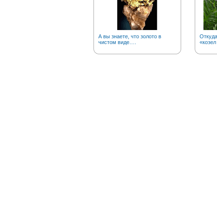
А вы знаете, что золото в
Откуд
чистом виде….
«козел