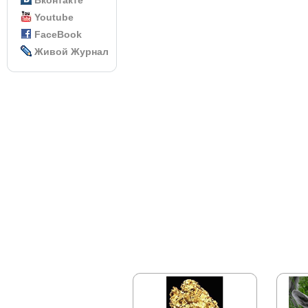
Вконтакте
Youtube
FaceBook
Живой Журнал