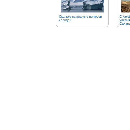
Сколько на планете полюсов
С како
холода?
увелич
Сахар