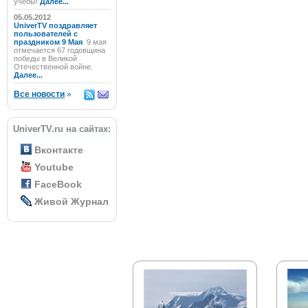
учёбы!
Далее...
05.05.2012
UniverTV поздравляет
пользователей с
праздником 9 Мая
9 мая
отмечается 67 годовщина
победы в Великой
Отечественной войне.
Далее...
Все новости
»
UniverTV.ru на сайтах:
Вконтакте
Youtube
FaceBook
Живой Журнал