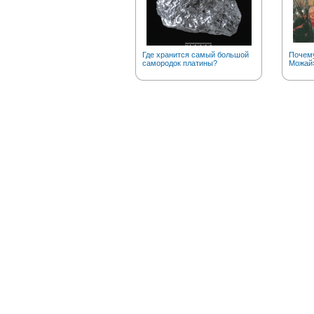
Где хранится самый большой
Почему
самородок платины?
Можай