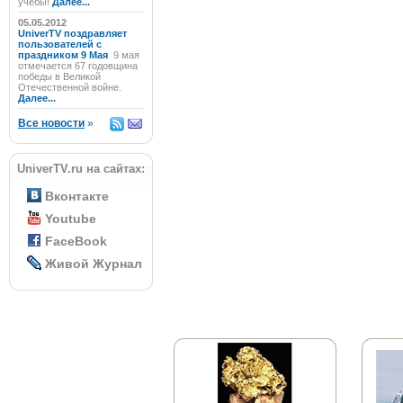
учёбы!
Далее...
05.05.2012
UniverTV поздравляет
пользователей с
праздником 9 Мая
9 мая
отмечается 67 годовщина
победы в Великой
Отечественной войне.
Далее...
Все новости
»
UniverTV.ru на сайтах:
Вконтакте
Youtube
FaceBook
Живой Журнал