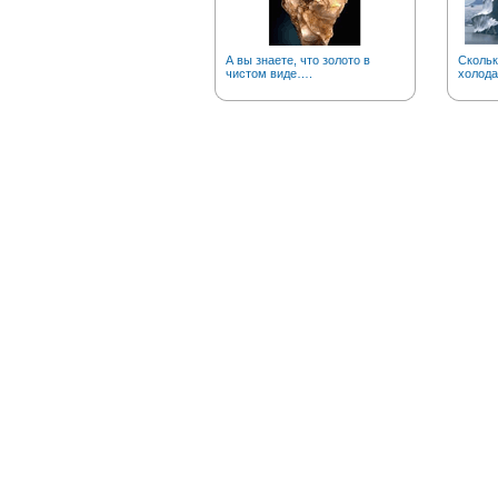
А вы знаете, что золото в
Скольк
чистом виде….
холода