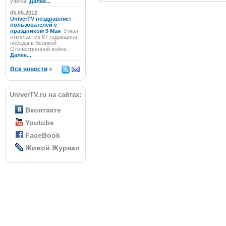
учёбы!
Далее...
05.05.2012
UniverTV поздравляет
пользователей с
праздником 9 Мая
9 мая
отмечается 67 годовщина
победы в Великой
Отечественной войне.
Далее...
Все новости
»
UniverTV.ru на сайтах:
Вконтакте
Youtube
FaceBook
Живой Журнал