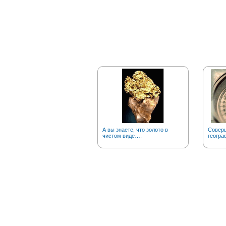
А вы знаете, что золото в
Соверш
чистом виде….
геогра