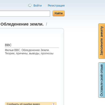
Войти
Регистрация
/
Обледенение земли.
/
BBC
Фильм ВВС. Обледенение Земли.
Теории, причины, выводы, прогнозы
Сообщить об ошибке видео
!