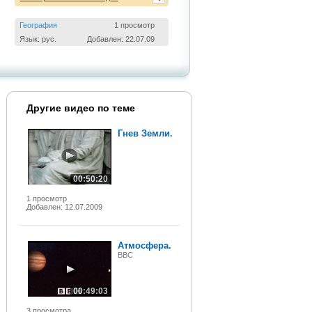
География
1 просмотр
Язык: рус.
Добавлен: 22.07.09
Другие видео по теме
Гнев Земли.
00:50:20
1 просмотр
Добавлен: 12.07.2009
Атмосфера.
BBC
00:49:03
3 просмотра