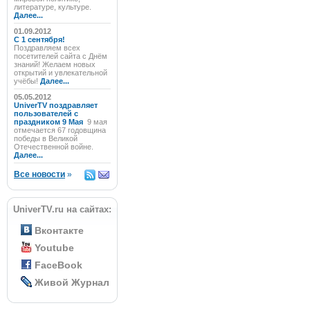
литературе, культуре.
Далее...
01.09.2012
C 1 сентября!
Поздравляем всех
посетителей сайта с Днём
знаний! Желаем новых
открытий и увлекательной
учёбы!
Далее...
05.05.2012
UniverTV поздравляет
пользователей с
праздником 9 Мая
9 мая
отмечается 67 годовщина
победы в Великой
Отечественной войне.
Далее...
Все новости
»
UniverTV.ru на сайтах:
Вконтакте
Youtube
FaceBook
Живой Журнал