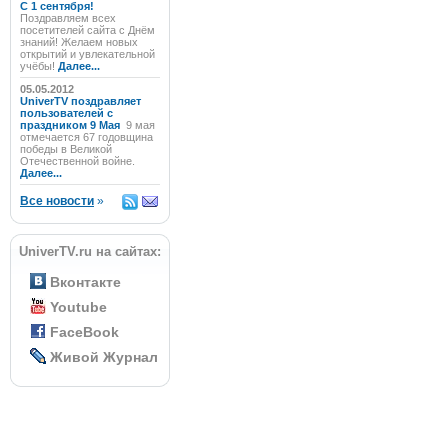
C 1 сентября!
Поздравляем всех
посетителей сайта с Днём
знаний! Желаем новых
открытий и увлекательной
учёбы!
Далее...
05.05.2012
UniverTV поздравляет
пользователей с
праздником 9 Мая
9 мая
отмечается 67 годовщина
победы в Великой
Отечественной войне.
Далее...
Все новости
»
UniverTV.ru на сайтах:
Вконтакте
Youtube
FaceBook
Живой Журнал