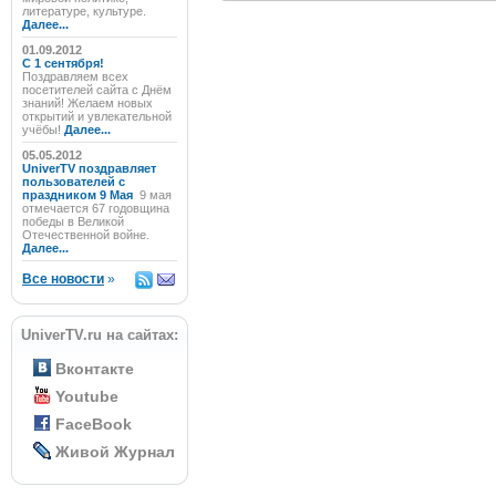
литературе, культуре.
Далее...
01.09.2012
C 1 сентября!
Поздравляем всех
посетителей сайта с Днём
знаний! Желаем новых
открытий и увлекательной
учёбы!
Далее...
05.05.2012
UniverTV поздравляет
пользователей с
праздником 9 Мая
9 мая
отмечается 67 годовщина
победы в Великой
Отечественной войне.
Далее...
Все новости
»
UniverTV.ru на сайтах:
Вконтакте
Youtube
FaceBook
Живой Журнал