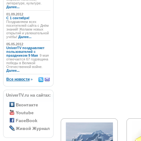
литературе, культуре.
Далее...
01.09.2012
C 1 сентября!
Поздравляем всех
посетителей сайта с Днём
знаний! Желаем новых
открытий и увлекательной
учёбы!
Далее...
05.05.2012
UniverTV поздравляет
пользователей с
праздником 9 Мая
9 мая
отмечается 67 годовщина
победы в Великой
Отечественной войне.
Далее...
Все новости
»
UniverTV.ru на сайтах:
Вконтакте
Youtube
FaceBook
Живой Журнал