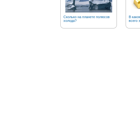
Сколько на планете полюсов
В како
холода?
всего 