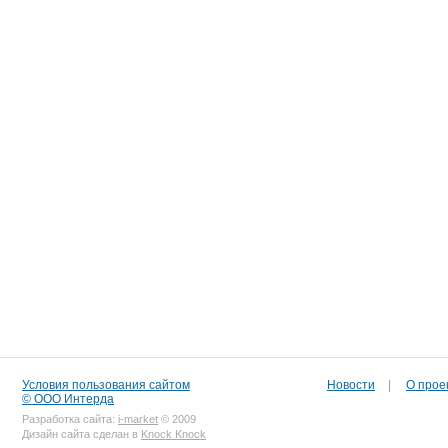
Условия пользования сайтом
Новости
|
О прое
© ООО Интерда
Разработка сайта:
i-market
© 2009
Дизайн сайта сделан в
Knock Knock