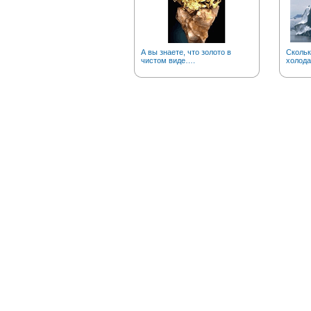
А вы знаете, что золото в
Скольк
чистом виде….
холода