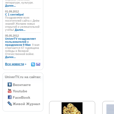
литературе, культуре.
Далее...
01.09.2012
C 1 сентября!
Поздравляем всех
посетителей сайта с Днём
знаний! Желаем новых
открытий и увлекательной
учёбы!
Далее...
05.05.2012
UniverTV поздравляет
пользователей с
праздником 9 Мая
9 мая
отмечается 67 годовщина
победы в Великой
Отечественной войне.
Далее...
Все новости
»
UniverTV.ru на сайтах:
Вконтакте
Youtube
FaceBook
Живой Журнал