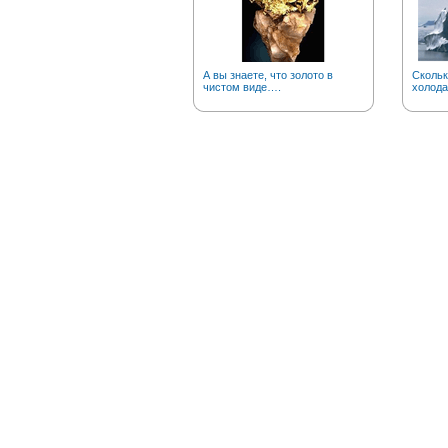
А вы знаете, что золото в
Скольк
чистом виде….
холода