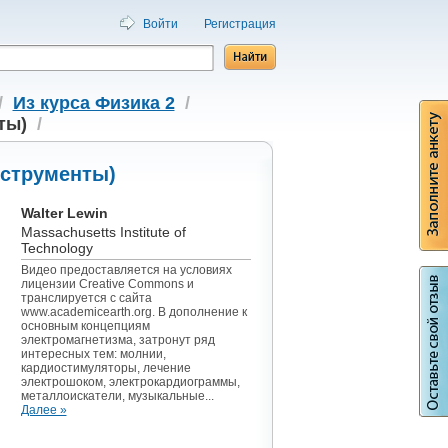
Войти
Регистрация
/
Из курса Физика 2
/
ты)
/
нструменты)
Walter Lewin
Massachusetts Institute of
Technology
Видео предоставляется на условиях
лицензии Creative Commons и
транслируется с сайта
www.academicearth.org. В дополнение к
основным концепциям
электромагнетизма, затронут ряд
интересных тем: молнии,
кардиостимуляторы, лечение
электрошоком, электрокардиограммы,
металлоискатели, музыкальные...
Далее »