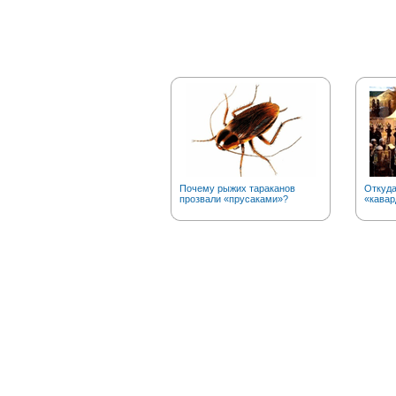
Почему рыжих тараканов
Откуда
прозвали «прусаками»?
«кавар