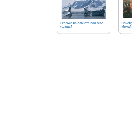
Сколько на планете полюсов
Почему
холода?
Можай