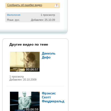
Сообщить об ошибке видео
!
Филология
1 просмотр
Язык: рус.
Добавлен: 25.10.09
Другие видео по теме
Даниэль
Дефо
00:06:57
1 просмотр
Добавлен: 20.10.2009
Фрэнсис
Скотт
Фицджеральд
00:06:59