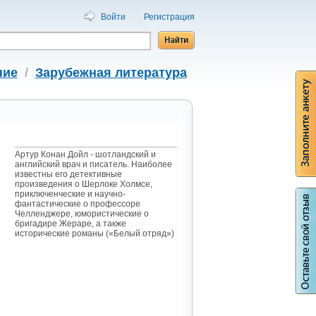
Войти
Регистрация
ние
/
Зарубежная литература
Артур Конан Дойл - шотландский и
английский врач и писатель. Наиболее
известны его детективные
произведения о Шерлоке Холмсе,
приключенческие и научно-
фантастические о профессоре
Челленджере, юмористические о
бригадире Жераре, а также
исторические романы («Белый отряд»)