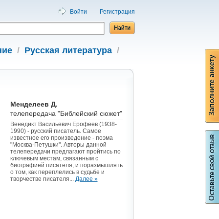
Войти
Регистрация
ние
/
Русская литература
/
Менделеев Д.
телепередача "Библейский сюжет"
Венедикт Васильевич Ерофеев (1938-
1990) - русский писатель. Самое
известное его произведение - поэма
"Москва-Петушки". Авторы данной
телепередачи предлагают пройтись по
ключевым местам, связанным с
биографией писателя, и поразмышлять
о том, как переплелись в судьбе и
творчестве писателя...
Далее »