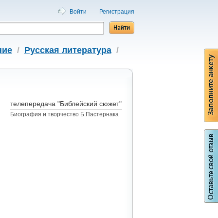
Войти
Регистрация
ние
/
Русская литература
/
телепередача "Библейский сюжет"
Биография и творчество Б.Пастернака