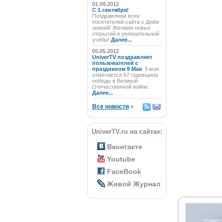
01.09.2012
C 1 сентября!
Поздравляем всех
посетителей сайта с Днём
знаний! Желаем новых
открытий и увлекательной
учёбы!
Далее...
05.05.2012
UniverTV поздравляет
пользователей с
праздником 9 Мая
9 мая
отмечается 67 годовщина
победы в Великой
Отечественной войне.
Далее...
Все новости
»
UniverTV.ru на сайтах:
Вконтакте
Youtube
FaceBook
Живой Журнал