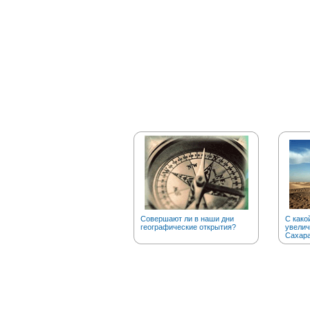
Совершают ли в наши дни
С како
географические открытия?
увелич
Сахар