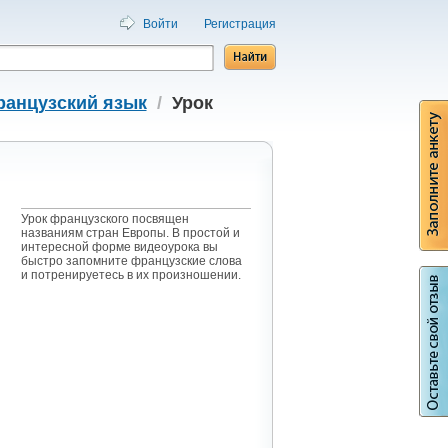
Войти
Регистрация
ранцузский язык
/
Урок
Урок французского посвящен
названиям стран Европы. В простой и
интересной форме видеоурока вы
быстро запомните французские слова
и потренируетесь в их произношении.