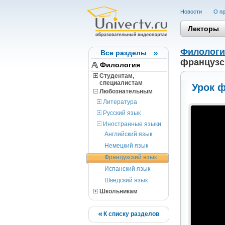
Новости
О пр
Лекторы
Филологи
Все разделы
французс
Филология
Студентам,
cпециалистам
Урок ф
Любознательным
Литература
Русский язык
Иностранные языки
Английский язык
Немецкий язык
Французский язык
Испанский язык
Шведский язык
Школьникам
К списку разделов