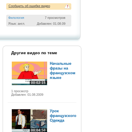
Сообщить об ошибке видео
!
Филология
7 просмотров
Язык: англ.
Добавлен: 01.08.09
Другие видео по теме
Начальные
фразы на
французском
языке
00:02:15
1 просмотр
Добавлен: 01.08.2009
Урок
французского.
Одежда
00:04:58