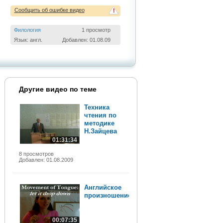
Сообщить об ошибке видео
!
Филология
1 просмотр
Язык: англ.
Добавлен: 01.08.09
Другие видео по теме
Техника
чтения по
методике
Н.Зайцева
01:31:34
8 просмотров
Добавлен: 01.08.2009
Английское
произношение
00:07:35