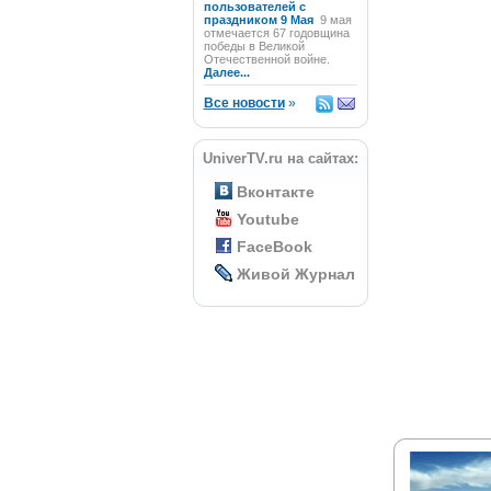
пользователей с
праздником 9 Мая
9 мая
отмечается 67 годовщина
победы в Великой
Отечественной войне.
Далее...
Все новости
»
UniverTV.ru на сайтах:
Вконтакте
Youtube
FaceBook
Живой Журнал