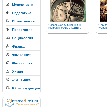
Менеджмент
Педагогика
Политология
Совершают ли в наши дни
Откуда
географические открытия?
«кавар
Психология
Социология
Физика
Филология
Философия
Химия
Экономика
Юриспруденция