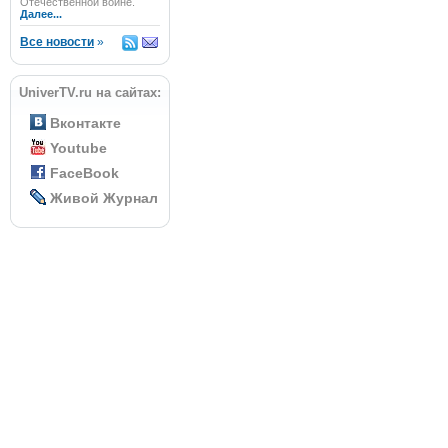
Отечественной войне.
Далее...
Все новости
»
UniverTV.ru на сайтах:
Вконтакте
Youtube
FaceBook
Живой Журнал