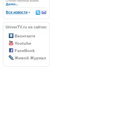
Отечественной войне.
Далее...
Все новости
»
UniverTV.ru на сайтах:
Вконтакте
Youtube
FaceBook
Живой Журнал