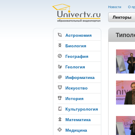
Новости
О пр
Лекторы
Типоло
Астрономия
Биология
География
Геология
Информатика
Искусство
История
Культурология
Математика
Медицина