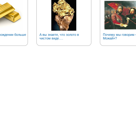
рождении больше
А вы знаете, что золото в
Почему мы говорим «
чистом виде….
Можай»?