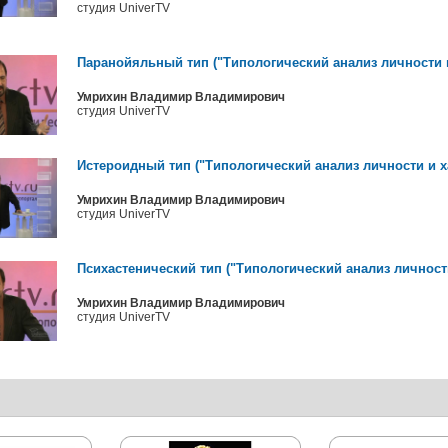
студия UniverTV
Паранойяльный тип ("Типологический анализ личности и 
Умрихин Владимир Владимирович
студия UniverTV
Истероидный тип ("Типологический анализ личности и ха
Умрихин Владимир Владимирович
студия UniverTV
Психастенический тип ("Типологический анализ личности 
Умрихин Владимир Владимирович
студия UniverTV