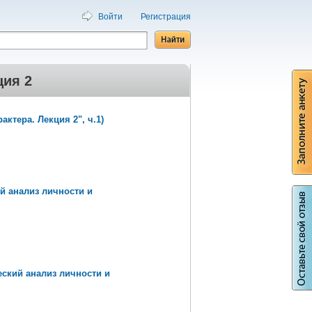
Войти
Регистрация
ция 2
ктера. Лекция 2", ч.1)
й анализ личности и
еский анализ личности и