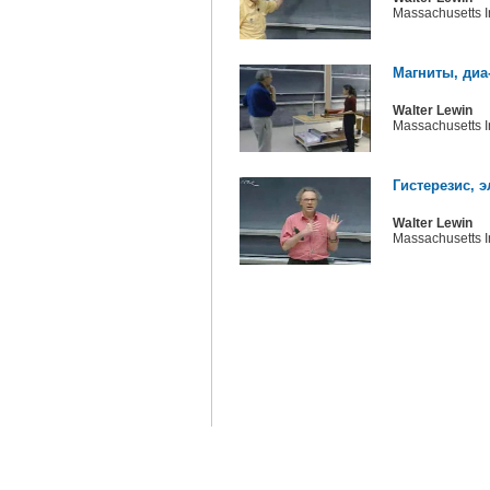
Massachusetts In
Магниты, диа
Walter Lewin
Massachusetts In
Гистерезис, 
Walter Lewin
Massachusetts In