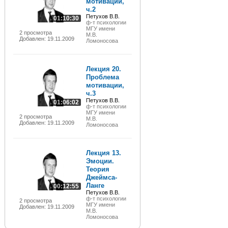
мотивации,
ч.2
Петухов В.В.
01:10:30
ф-т психологии
МГУ имени
2 просмотра
М.В.
Добавлен: 19.11.2009
Ломоносова
Лекция 20.
Проблема
мотивации,
ч.3
Петухов В.В.
01:06:02
ф-т психологии
МГУ имени
2 просмотра
М.В.
Добавлен: 19.11.2009
Ломоносова
Лекция 13.
Эмоции.
Теория
Джеймса-
Ланге
00:12:55
Петухов В.В.
ф-т психологии
2 просмотра
МГУ имени
Добавлен: 19.11.2009
М.В.
Ломоносова