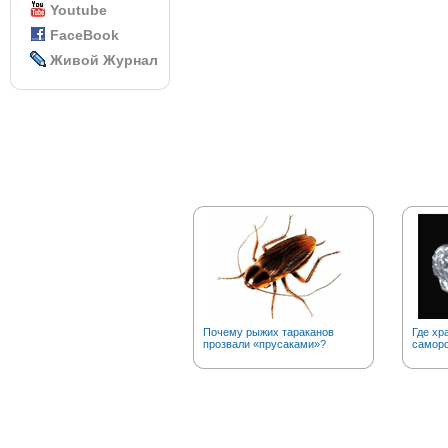
Youtube
FaceBook
Живой Журнал
Почему рыжих тараканов
Где хр
прозвали «прусаками»?
саморо