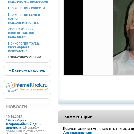
психических процессов
Психология личности
Психология речи и
языка,
психолингвистика
Зоопсихология,
сравнительная
психология
Психология труда,
инженерная
психология
Любознательным
К списку разделов
Новости
19.10.2012
19 октября –
Всероссийский день
лицеиста
19 октября
Комментарии могут оставлять только за
традиционно отмечается
Авторизоваться