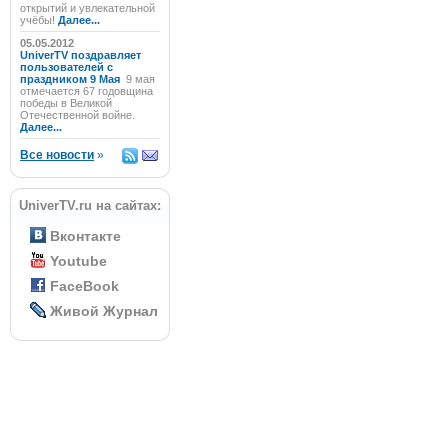
открытий и увлекательной
учёбы!
Далее...
05.05.2012
UniverTV поздравляет
пользователей с
праздником 9 Мая
9 мая
отмечается 67 годовщина
победы в Великой
Отечественной войне.
Далее...
Все новости
»
UniverTV.ru на сайтах:
Вконтакте
Youtube
FaceBook
Живой Журнал