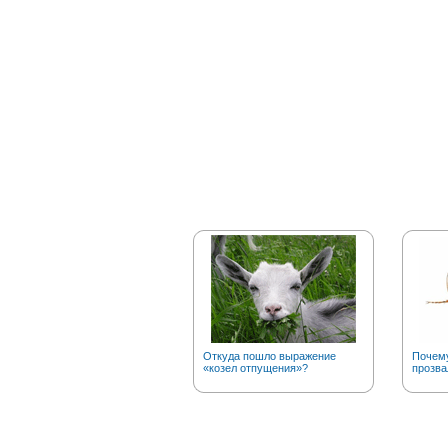
Откуда пошло выражение
Почему
«козел отпущения»?
прозва