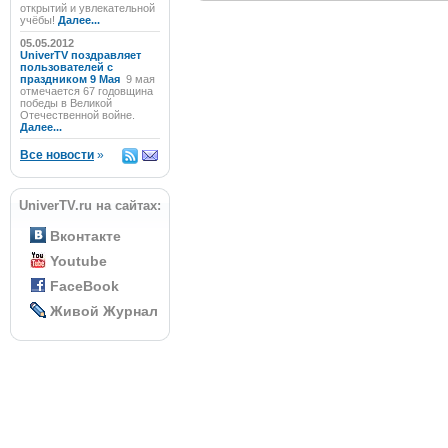
открытий и увлекательной
учёбы!
Далее...
05.05.2012
UniverTV поздравляет
пользователей с
праздником 9 Мая
9 мая
отмечается 67 годовщина
победы в Великой
Отечественной войне.
Далее...
Все новости
»
UniverTV.ru на сайтах:
Вконтакте
Youtube
FaceBook
Живой Журнал