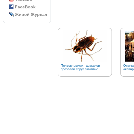
FaceBook
Живой Журнал
Почему рыжих тараканов
Откуда
прозвали «прусаками»?
«кавар