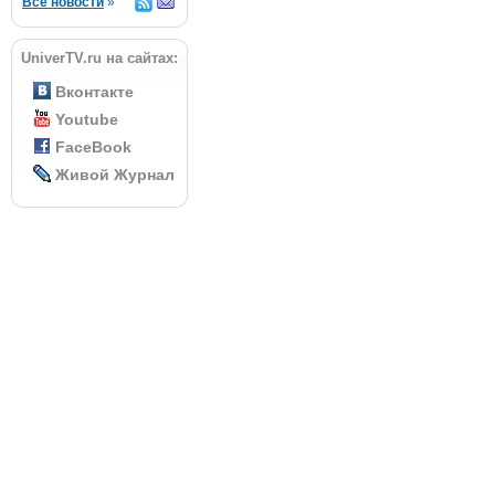
Все новости
»
UniverTV.ru на сайтах:
Вконтакте
Youtube
FaceBook
Живой Журнал