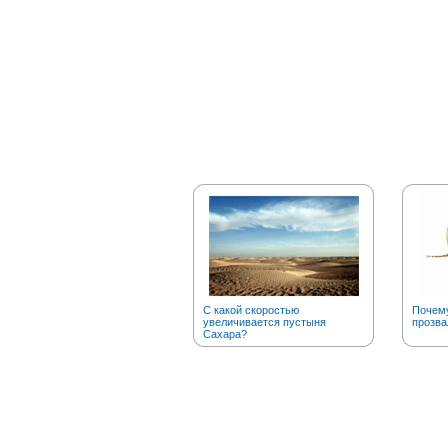
С какой скоростью
Почему
увеличивается пустыня
прозва
Сахара?