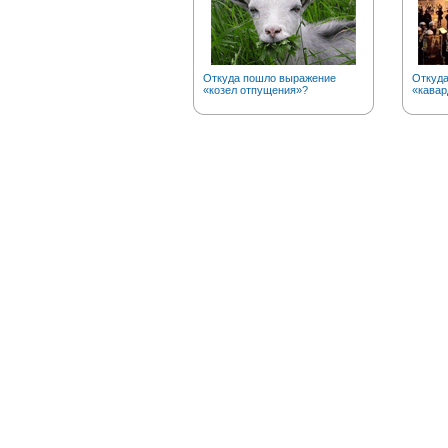
Откуда пошло выражение
Откуда
«козел отпущения»?
«кавар