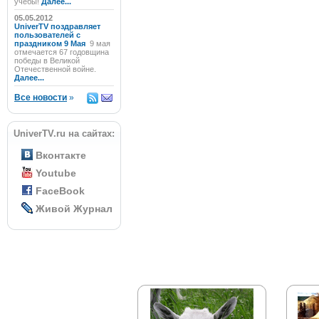
учёбы!
Далее...
05.05.2012
UniverTV поздравляет
пользователей с
праздником 9 Мая
9 мая
отмечается 67 годовщина
победы в Великой
Отечественной войне.
Далее...
Все новости
»
UniverTV.ru на сайтах:
Вконтакте
Youtube
FaceBook
Живой Журнал