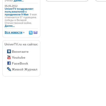
учёбы!
Далее...
05.05.2012
UniverTV поздравляет
пользователей с
праздником 9 Мая
9 мая
отмечается 67 годовщина
победы в Великой
Отечественной войне.
Далее...
Все новости
»
UniverTV.ru на сайтах:
Вконтакте
Youtube
FaceBook
Живой Журнал